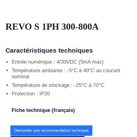
REVO S 1PH 300-800A
Caractéristiques techniques
Entrée numérique : 4/30VDC (5mA max)
Température ambiante : -5°C à 40°C au courant
nominal
Température de stockage : -25°C à 70°C
Protection : IP20
Fiche technique (français)
https://fr.wikipedia.org
Demander une recommandation technique