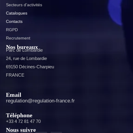
Secteurs d’activités
Catalogues
Contacts
RGPD
Recrutement
Nos bureaux
Parc de Lombardie
24, rue de Lombardie
69150 Décines-Charpieu
FRANCE
Email
regulation@regulation-france.fr
Téléphone
+33 4 72 81 47 70
Nous suivre