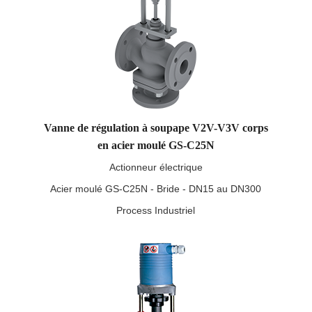
Vanne de régulation à soupape V2V-V3V corps
en acier moulé GS-C25N
Actionneur électrique
Acier moulé GS-C25N - Bride - DN15 au DN300
Process Industriel