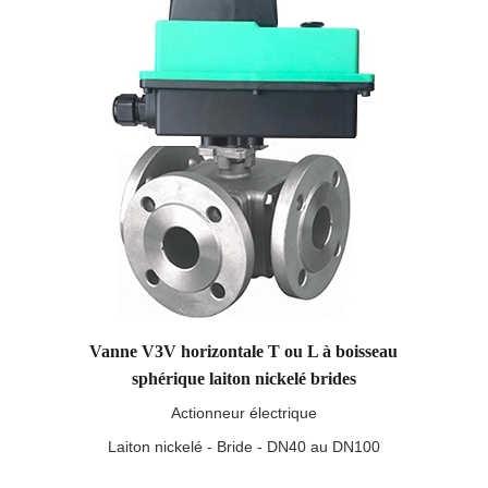
Vanne V3V horizontale T ou L à boisseau
sphérique laiton nickelé brides
Actionneur électrique
Laiton nickelé - Bride - DN40 au DN100