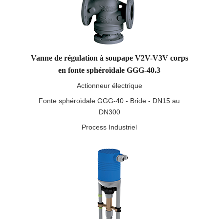
Vanne de régulation à soupape V2V-V3V corps
en fonte sphéroïdale GGG-40.3
Actionneur électrique
Fonte sphéroïdale GGG-40 - Bride - DN15 au
DN300
Process Industriel