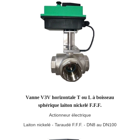
Vanne V3V horizontale T ou L à boisseau
sphérique laiton nickelé F.F.F.
Actionneur électrique
Laiton nickelé - Taraudé F.F.F. - DN8 au DN100