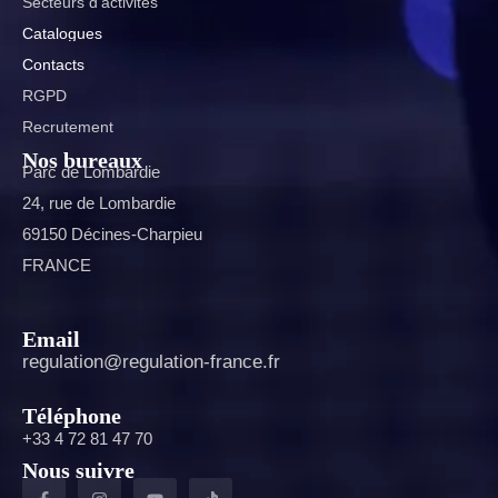
Secteurs d’activités
Catalogues
Contacts
RGPD
Recrutement
Nos bureaux
Parc de Lombardie
24, rue de Lombardie
69150 Décines-Charpieu
FRANCE
Email
regulation@regulation-france.fr
Téléphone
+33 4 72 81 47 70
Nous suivre