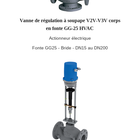
Vanne de régulation à soupape V2V-V3V corps
en fonte GG-25 HVAC
Actionneur électrique
Fonte GG25 - Bride - DN15 au DN200