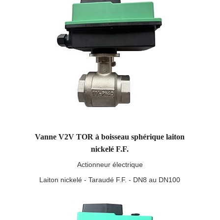
Vanne V2V TOR à boisseau sphérique laiton
nickelé F.F.
Actionneur électrique
Laiton nickelé - Taraudé F.F. - DN8 au DN100