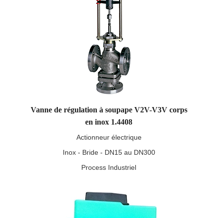
Vanne de régulation à soupape V2V-V3V corps
en inox 1.4408
Actionneur électrique
Inox - Bride - DN15 au DN300
Process Industriel