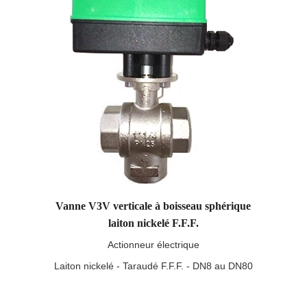
Vanne V3V verticale à boisseau sphérique
laiton nickelé F.F.F.
Actionneur électrique
Laiton nickelé - Taraudé F.F.F. - DN8 au DN80