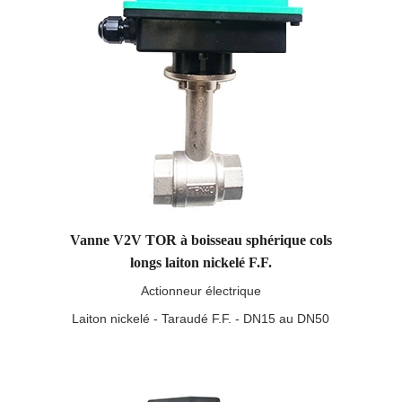
Vanne V2V TOR à boisseau sphérique cols
longs laiton nickelé F.F.
Actionneur électrique
Laiton nickelé - Taraudé F.F. - DN15 au DN50