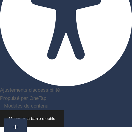
Ajustements d'accessibilité
Propulsé par
OneTap
Modules de contenu
Taille de l'icône
Masquer la barre d'outils