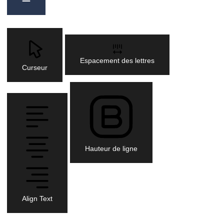
Espacement des lettres
Curseur
Hauteur de ligne
Align Text