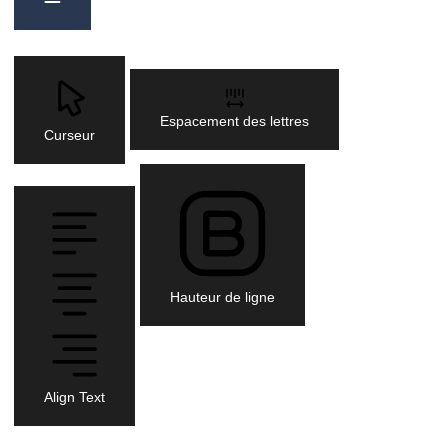
Espacement des lettres
Curseur
Hauteur de ligne
Align Text