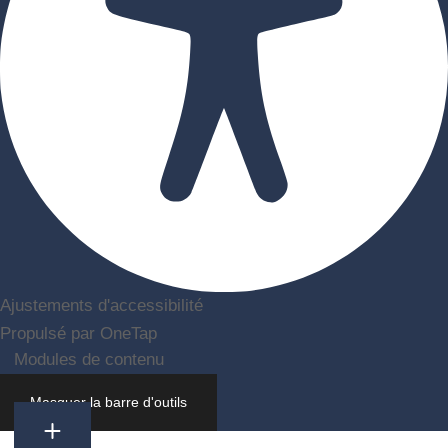
Ajustements d'accessibilité
Propulsé par
OneTap
Modules de contenu
Taille de l'icône
Masquer la barre d'outils