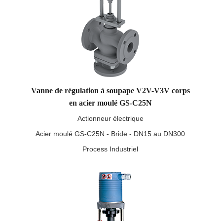
Vanne de régulation à soupape V2V-V3V corps
en acier moulé GS-C25N
Actionneur électrique
Acier moulé GS-C25N - Bride - DN15 au DN300
Process Industriel