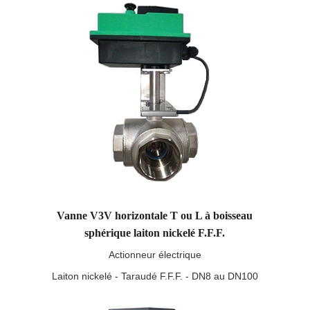
Vanne V3V horizontale T ou L à boisseau
sphérique laiton nickelé F.F.F.
Actionneur électrique
Laiton nickelé - Taraudé F.F.F. - DN8 au DN100