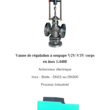
Vanne de régulation à soupape V2V-V3V corps
en inox 1.4408
Actionneur électrique
Inox - Bride - DN15 au DN300
Process Industriel