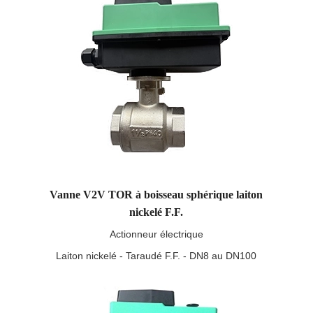
Vanne V2V TOR à boisseau sphérique laiton
nickelé F.F.
Actionneur électrique
Laiton nickelé - Taraudé F.F. - DN8 au DN100