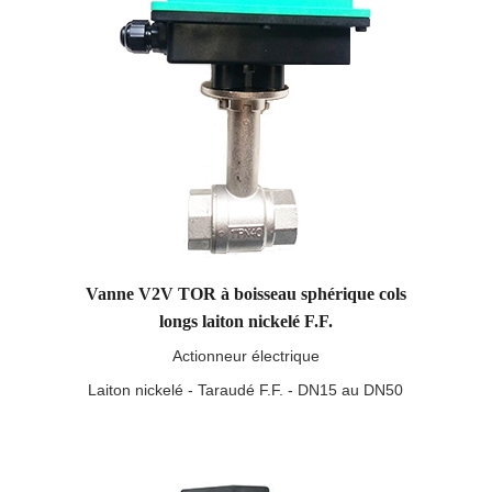
Vanne V2V TOR à boisseau sphérique cols
longs laiton nickelé F.F.
Actionneur électrique
Laiton nickelé - Taraudé F.F. - DN15 au DN50