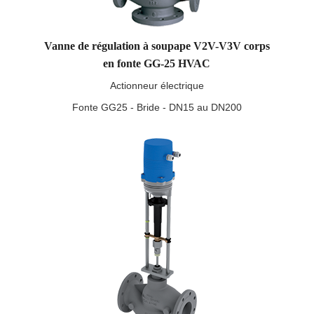
Vanne de régulation à soupape V2V-V3V corps
en fonte GG-25 HVAC
Actionneur électrique
Fonte GG25 - Bride - DN15 au DN200