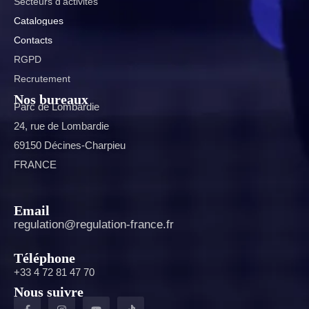
Secteurs d’activités
Catalogues
Contacts
RGPD
Recrutement
Nos bureaux
Parc de Lombardie
24, rue de Lombardie
69150 Décines-Charpieu
FRANCE
Email
regulation@regulation-france.fr
Téléphone
+33 4 72 81 47 70
Nous suivre