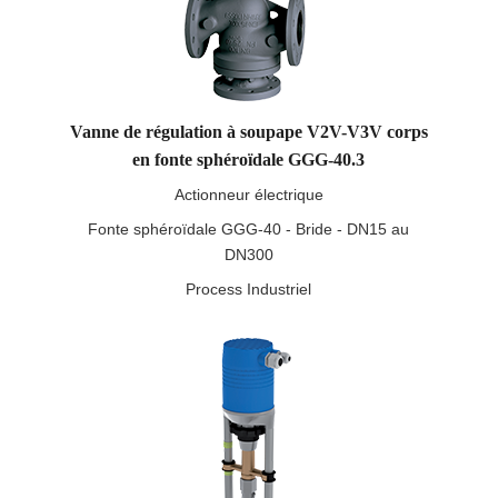
Vanne de régulation à soupape V2V-V3V corps
en fonte sphéroïdale GGG-40.3
Actionneur électrique
Fonte sphéroïdale GGG-40 - Bride - DN15 au
DN300
Process Industriel