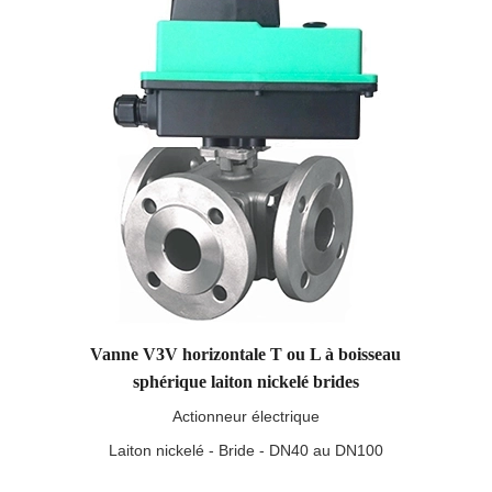
Vanne V3V horizontale T ou L à boisseau
sphérique laiton nickelé brides
Actionneur électrique
Laiton nickelé - Bride - DN40 au DN100