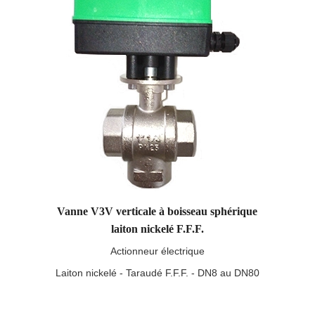
Vanne V3V verticale à boisseau sphérique
laiton nickelé F.F.F.
Actionneur électrique
Laiton nickelé - Taraudé F.F.F. - DN8 au DN80