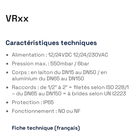
VRxx
Caractéristiques techniques
Alimentation : 12/24VDC 12/24/230VAC
Pression max. : 550mbar / 6bar
Corps : en laiton du DN15 au DN50 / en
aluminium du DN65 au DN150
Raccords : de 1/2″ à 2″ = filetés selon ISO 228/1
– du DN65 au DN150 = à brides selon UN I2223
Protection : IP65
Fonctionnement : NO ou NF
Fiche technique (français)
https://fr.wikipedia.org