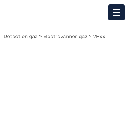
Détection gaz
>
Electrovannes gaz
>
VRxx