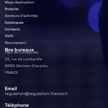
Mage-Application
Produits
Secteurs d’activités
Catalogues
Contacts
RGPD
Recrutement
Nos bureaux
Parc de Lombardie
24, rue de Lombardie
69150 Décines-Charpieu
FRANCE
Email
regulation@regulation-france.fr
Téléphone