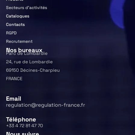
Secteurs d’activités
Catalogues
Contacts
RGPD
Recrutement
Nos bureaux
Parc de Lombardie
24, rue de Lombardie
69150 Décines-Charpieu
FRANCE
Email
regulation@regulation-france.fr
Téléphone
+33 4 72 81 47 70
Nous suivre