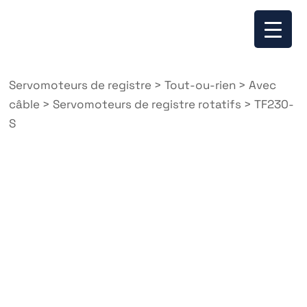
Servomoteurs de registre
>
Tout-ou-rien
>
Avec
câble
>
Servomoteurs de registre rotatifs
>
TF230-
S