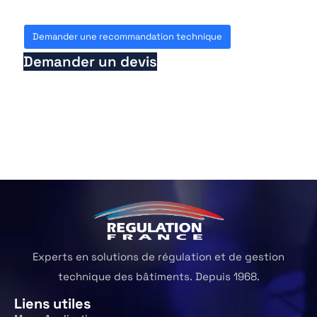
Demander une recommandation technique
Demander un devis
Experts en solutions de régulation et de gestion
technique des bâtiments. Depuis 1968.
Liens utiles