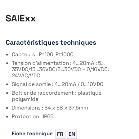
SAIExx
Caractéristiques techniques
Capteurs : Pt100, Pt1000
Tension d’alimentation : 4…20mA : 5…
35VDC/15…36VDC/5…30VDC – 0/10VDC:
24VAC/VDC
Signal de sortie : 4…20mA / 0…10VDC
Boitier de raccordement : plastique
polyamide
Dimensions : 64 x 58 x 37,5mm
Protection : IP65
Fiche technique
https://fr.wikipedia.org