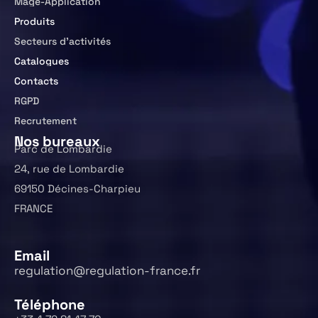
Mage-Application
Produits
Secteurs d’activités
Catalogues
Contacts
RGPD
Recrutement
Nos bureaux
Parc de Lombardie
24, rue de Lombardie
69150 Décines-Charpieu
FRANCE
Email
regulation@regulation-france.fr
Téléphone