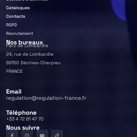
Catalogues
Contacts
RGPD
Recrutement
Nos bureaux
Parc de Lombardie
24, rue de Lombardie
69150 Décines-Charpieu
FRANCE
Email
regulation@regulation-france.fr
Téléphone
+33 4 72 81 47 70
Nous suivre