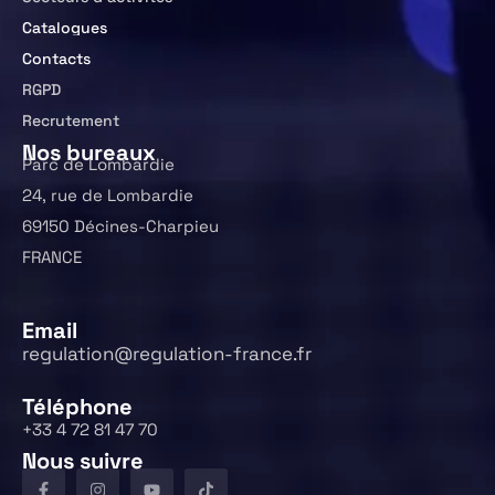
Catalogues
Contacts
RGPD
Recrutement
Nos bureaux
Parc de Lombardie
24, rue de Lombardie
69150 Décines-Charpieu
FRANCE
Email
regulation@regulation-france.fr
Téléphone
+33 4 72 81 47 70
Nous suivre