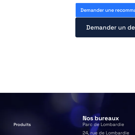
Demander une recomma
Demander un de
Nos bureaux
Parc de Lombardie
Produits
24, rue de Lombardie