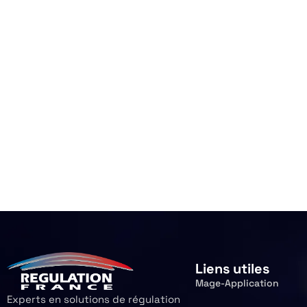
Liens utiles
Mage-Application
Experts en solutions de régulation