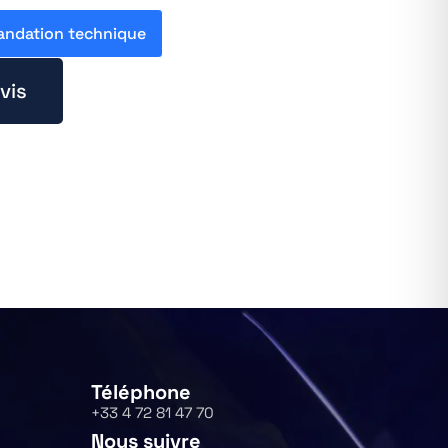
ndation technique
vis
Téléphone
+33 4 72 81 47 70
Nous suivre