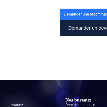
Demander une recommand
Demander un dev
Nos bureaux
Parc de Lombardie
Produits