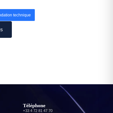
ation technique
is
Téléphone
+33 4 72 81 47 70