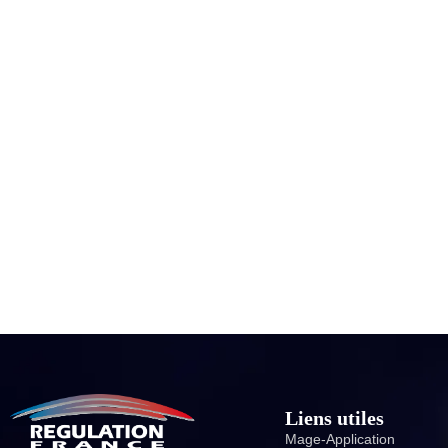
Liens utiles
Mage-Application