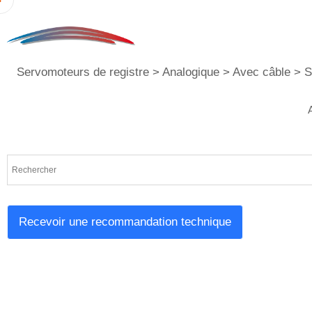
Servomoteurs de registre
>
Analogique
>
Avec câble
>
S
Recevoir une recommandation technique