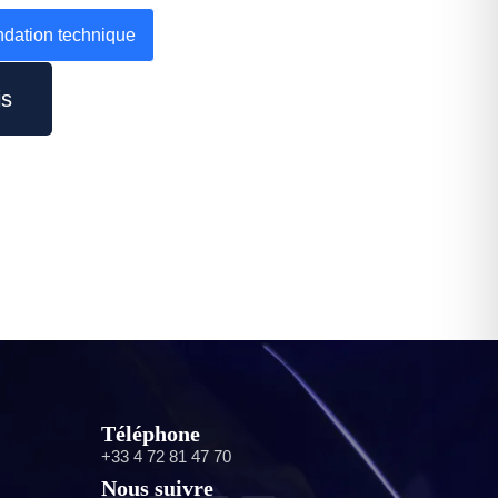
ation technique
is
Téléphone
+33 4 72 81 47 70
Nous suivre