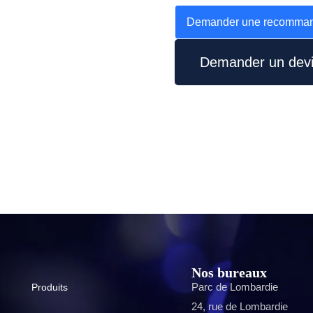
Demander une recommand
Demander un dev
Nos bureaux
Parc de Lombardie
Produits
24, rue de Lombardie