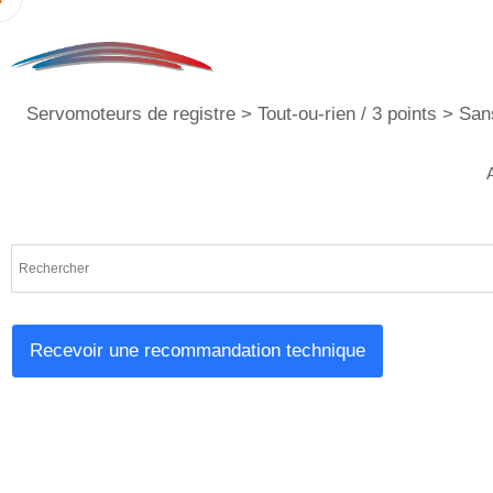
Servomoteurs de registre
>
Tout-ou-rien / 3 points
>
San
Recevoir une recommandation technique