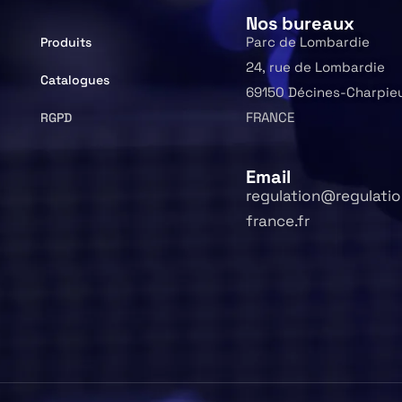
Nos bureaux
Parc de Lombardie
Produits
24, rue de Lombardie
Catalogues
69150 Décines-Charpie
FRANCE
RGPD
Email
regulation@regulatio
france.fr