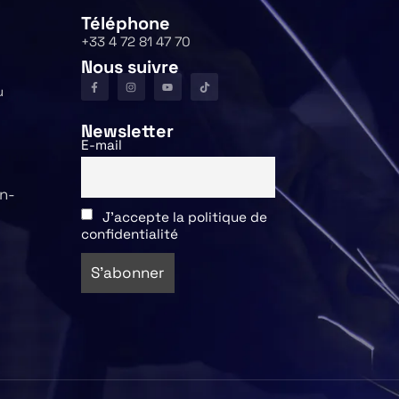
Téléphone
+33 4 72 81 47 70
Nous suivre
u
Newsletter
E-mail
n-
J'accepte la politique de
confidentialité