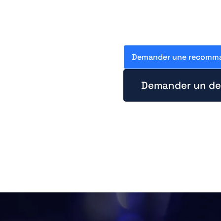
https://fr.wikipedia.org/wiki/Actionneur
Demander une recomma
Demander un de