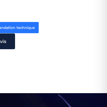
ndation technique
vis