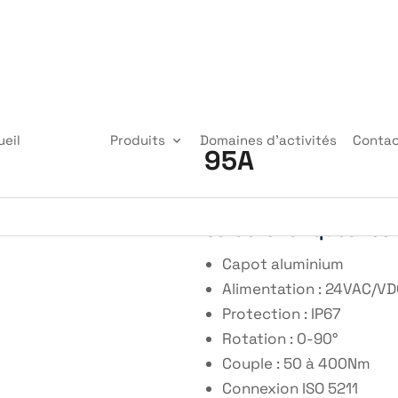
ueil
A propos
Produits
Domaines d’activités
Conta
95A
Caractéristiques tec
Capot aluminium
Alimentation : 24VAC/V
Protection : IP67
Rotation : 0-90°
Couple : 50 à 400Nm
Connexion ISO 5211