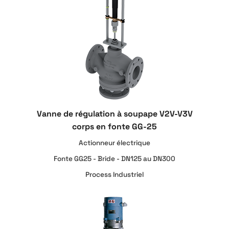
Vanne de régulation à soupape V2V-V3V
corps en fonte GG-25
Actionneur électrique
Fonte GG25 - Bride - DN125 au DN300
Process Industriel