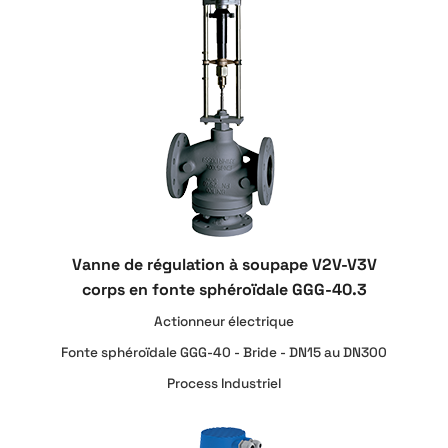
Vanne de régulation à soupape V2V-V3V
corps en fonte sphéroïdale GGG-40.3
Actionneur électrique
Fonte sphéroïdale GGG-40 - Bride - DN15 au DN300
Process Industriel