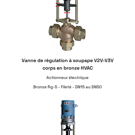
Vanne de régulation à soupape V2V-V3V
corps en bronze HVAC
Actionneur électrique
Bronze Rg-5 - Fileté - DN15 au DN50