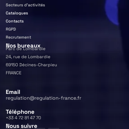
Secteurs d’activités
Catalogues
Contacts
RGPD
Recrutement
Nos bureaux
Parc de Lombardie
24, rue de Lombardie
69150 Décines-Charpieu
FRANCE
Email
regulation@regulation-france.fr
Téléphone
+33 4 72 81 47 70
Nous suivre