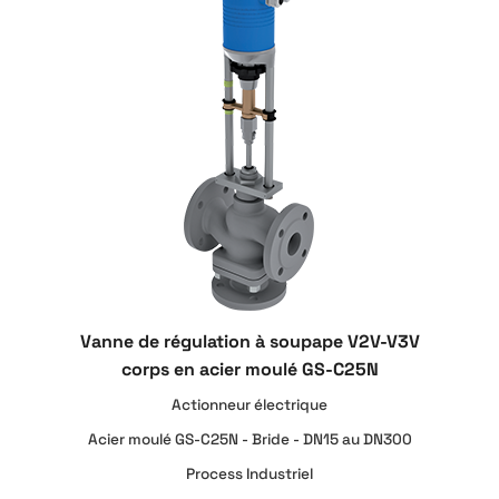
Vanne de régulation à soupape V2V-V3V
corps en acier moulé GS-C25N
Actionneur électrique
Acier moulé GS-C25N - Bride - DN15 au DN300
Process Industriel